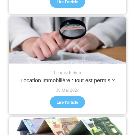
Lire l'article
Le quiz hebdo
Location immobilière : tout est permis ?
09 Mai 2024
Lire l'article