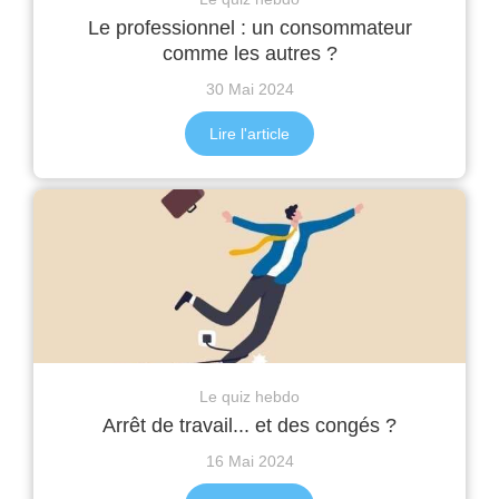
Le professionnel : un consommateur
comme les autres ?
30 Mai 2024
Lire l'article
Le quiz hebdo
Arrêt de travail... et des congés ?
16 Mai 2024