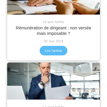
Le quiz hebdo
Rémunération de dirigeant : non versée
mais imposable ?
06 Juin 2024
Lire l'article
Le quiz hebdo