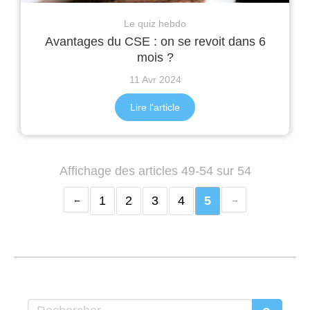
Le quiz hebdo
Avantages du CSE : on se revoit dans 6
mois ?
11 Avr 2024
Lire l'article
Affichage des articles 49-54 sur 54
1
2
3
4
5
Rechercher