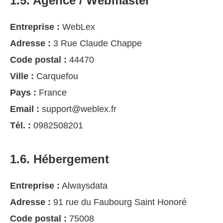
1.5. Agence / Webmaster
Entreprise :
WebLex
Adresse :
3 Rue Claude Chappe
Code postal :
44470
Ville :
Carquefou
Pays :
France
Email :
support@weblex.fr
Tél. :
0982508201
1.6. Hébergement
Entreprise :
Alwaysdata
Adresse :
91 rue du Faubourg Saint Honoré
Code postal :
75008