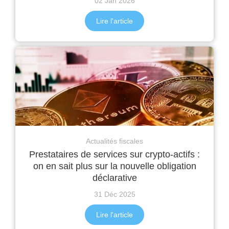
02 Jan 2026
Lire l'article
Actualités fiscales
Prestataires de services sur crypto-actifs :
on en sait plus sur la nouvelle obligation
déclarative
31 Déc 2025
Lire l'article