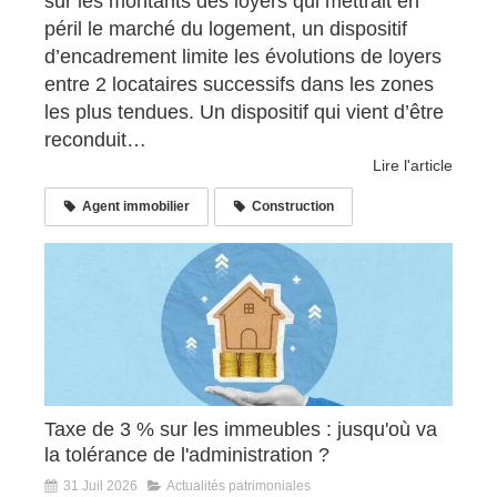
sur les montants des loyers qui mettrait en
péril le marché du logement, un dispositif
d’encadrement limite les évolutions de loyers
entre 2 locataires successifs dans les zones
les plus tendues. Un dispositif qui vient d’être
reconduit…
Lire l'article
Agent immobilier
Construction
Taxe de 3 % sur les immeubles : jusqu'où va
la tolérance de l'administration ?
31 Juil 2026
Actualités patrimoniales