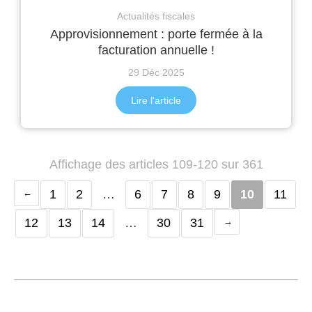
Actualités fiscales
Approvisionnement : porte fermée à la
facturation annuelle !
29 Déc 2025
Lire l'article
Affichage des articles 109-120 sur 361
1
2
…
6
7
8
9
10
11
12
13
14
…
30
31