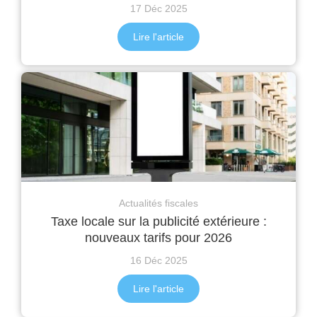
17 Déc 2025
Lire l'article
Actualités fiscales
Taxe locale sur la publicité extérieure :
nouveaux tarifs pour 2026
16 Déc 2025
Lire l'article