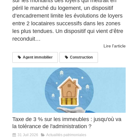
sur les montants des loyers qui mettrait en
péril le marché du logement, un dispositif
d’encadrement limite les évolutions de loyers
entre 2 locataires successifs dans les zones
les plus tendues. Un dispositif qui vient d’être
reconduit…
Lire l'article
Agent immobilier
Construction
Taxe de 3 % sur les immeubles : jusqu'où va
la tolérance de l'administration ?
31 Juil 2026
Actualités patrimoniales