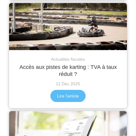
Actualités fiscales
Accès aux pistes de karting : TVA à taux
réduit ?
11 Déc 2025
Lire l'article