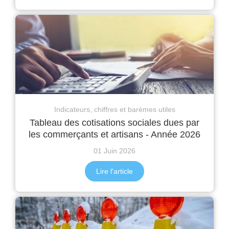
Indicateurs, chiffres et barèmes utiles
Tableau des cotisations sociales dues par
les commerçants et artisans - Année 2026
01 Juin 2026
Lire l'article