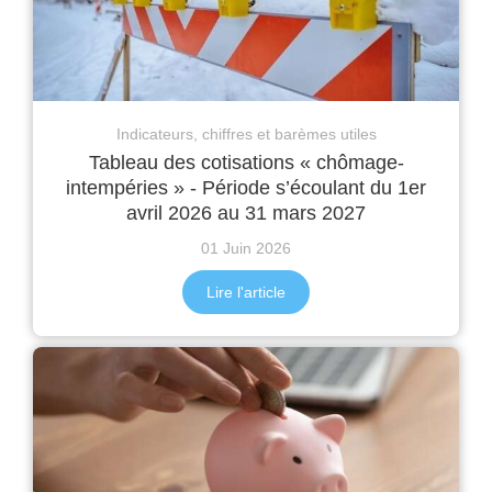
Indicateurs, chiffres et barèmes utiles
Tableau des cotisations « chômage-
intempéries » - Période s’écoulant du 1er
avril 2026 au 31 mars 2027
01 Juin 2026
Lire l'article