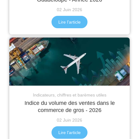
02 Juin 2026
Lire l'article
Indicateurs, chiffres et barèmes utiles
Indice du volume des ventes dans le
commerce de gros - 2026
02 Juin 2026
Lire l'article