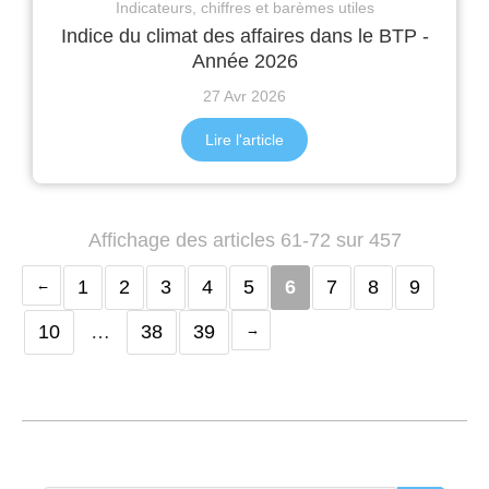
Indicateurs, chiffres et barèmes utiles
Indice du climat des affaires dans le BTP -
Année 2026
27 Avr 2026
Lire l'article
Affichage des articles 61-72 sur 457
1
2
3
4
5
6
7
8
9
10
…
38
39