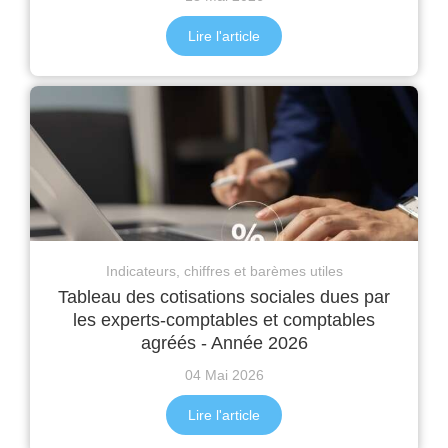
Lire l'article
Indicateurs, chiffres et barèmes utiles
Tableau des cotisations sociales dues par
les experts-comptables et comptables
agréés - Année 2026
04 Mai 2026
Lire l'article