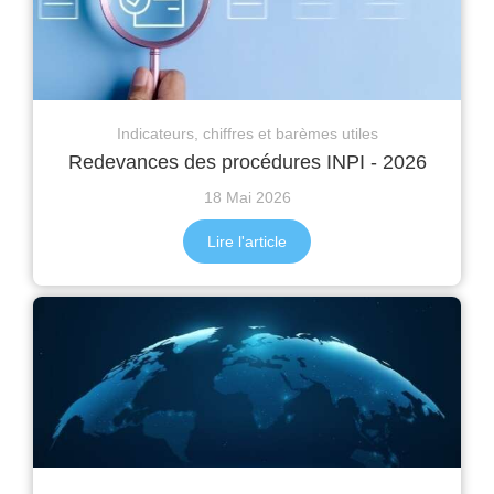
Indicateurs, chiffres et barèmes utiles
Redevances des procédures INPI - 2026
18 Mai 2026
Lire l'article