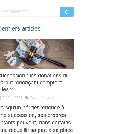
Rechercher
Derniers articles
Succession : les donations du
parent renonçant comptent-
lles ?
31 Juil 2026
Actualités patrimoniales
orsqu'un héritier renonce à
une succession, ses propres
enfants peuvent, dans certains
as, recueillir sa part à sa place