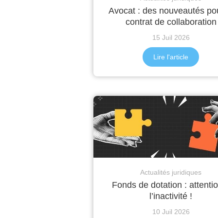
Avocat : des nouveautés pou
contrat de collaboration
15 Juil 2026
Lire l'article
Actualités juridiques
Fonds de dotation : attenti
l’inactivité !
10 Juil 2026