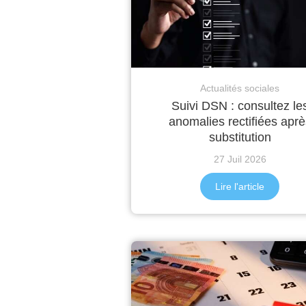
Actualités sociales
Suivi DSN : consultez le
anomalies rectifiées aprè
substitution
27 Juil 2026
Lire l'article