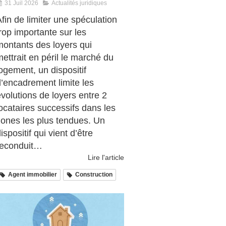
31 Juil 2026
Actualités juridiques
fin de limiter une spéculation
rop importante sur les
montants des loyers qui
ettrait en péril le marché du
ogement, un dispositif
d’encadrement limite les
volutions de loyers entre 2
ocataires successifs dans les
zones les plus tendues. Un
ispositif qui vient d’être
reconduit…
Lire l'article
Agent immobilier
Construction