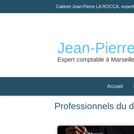
Cabinet Jean-Pierre LA ROCCA, experti
Jean-Pier
Expert comptable à Marseill
Accueil
Professionnels du dr