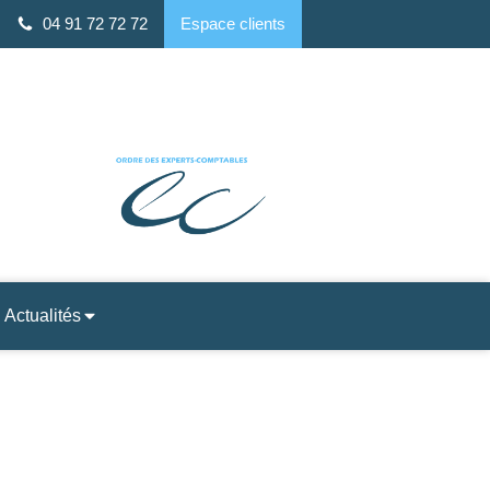
04 91 72 72 72
Espace clients
 ALTO, 7 Rue Louis Rège, 13008 Marseille
Actualités