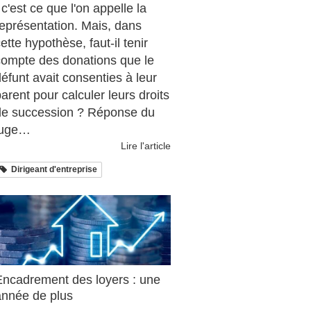
 c'est ce que l'on appelle la
représentation. Mais, dans
ette hypothèse, faut-il tenir
compte des donations que le
éfunt avait consenties à leur
arent pour calculer leurs droits
de succession ? Réponse du
juge…
Lire l'article
Dirigeant d'entreprise
Encadrement des loyers : une
année de plus