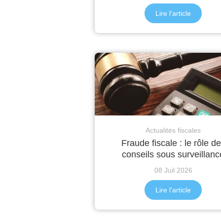
Lire l'article
Actualités fiscales
Fraude fiscale : le rôle d
conseils sous surveillanc
08 Juil 2026
Lire l'article