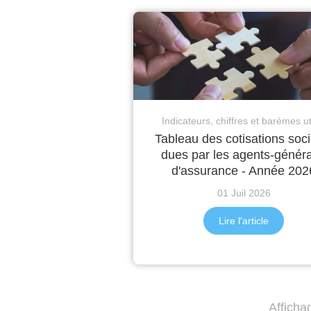
Indicateurs, chiffres et barèmes ut
Tableau des cotisations soci
dues par les agents-génér
d'assurance - Année 202
01 Juil 2026
Lire l'article
Afficha