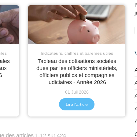
iles
Indicateurs, chiffres et barèmes utiles
ales
Tableau des cotisations sociales
aux
dues par les officiers ministériels,
6
officiers publics et compagnies
judiciaires - Année 2026
A
01 Juil 2026
A
Lire l'article
C
ge des articles 1-12 sur 424