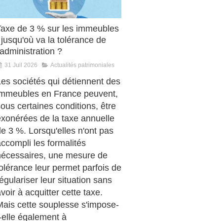
Taxe de 3 % sur les immeubles
 jusqu'où va la tolérance de
'administration ?
31 Juil 2026
Actualités patrimoniales
Les sociétés qui détiennent des
immeubles en France peuvent,
ous certaines conditions, être
exonérées de la taxe annuelle
e 3 %. Lorsqu'elles n'ont pas
ccompli les formalités
nécessaires, une mesure de
olérance leur permet parfois de
égulariser leur situation sans
voir à acquitter cette taxe.
Mais cette souplesse s'impose-
-elle également à