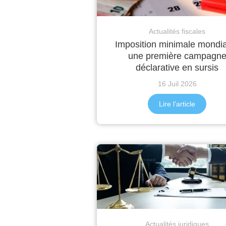
Actualités fiscales
Imposition minimale mondia
une première campagn
déclarative en sursis
16 Juil 2026
Lire l'article
Actualités juridiques