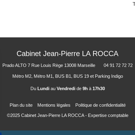
Cabinet Jean-Pierre LA ROCCA
Prado ALTO
7 Rue Louis Rège
13008
Marseille
04 91 72 72 72
Métro M2, Métro M1, BUS B1, BUS 19 et Parking Indigo
Du
Lundi
au
Vendredi
de
9h
à
17h30
Plan du site
Mentions légales
Politique de confidentialité
©2025 Cabinet Jean-Pierre LA ROCCA - Expertise comptable