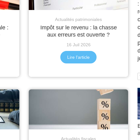
:
c
Actualités patrimoniales
le :
Impôt sur le revenu : la chasse
e
aux erreurs est ouverte ?
d
p
16 Juil 2026
Lire l'article
Actualités fiscales