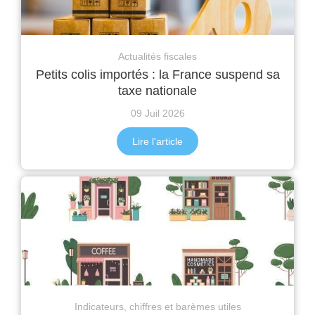
Actualités fiscales
Petits colis importés : la France suspend sa
taxe nationale
09 Juil 2026
Lire l'article
Indicateurs, chiffres et barèmes utiles