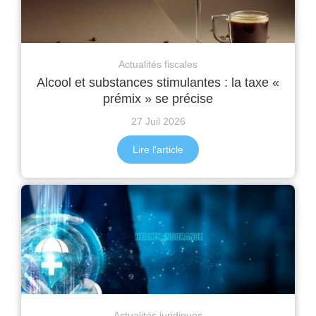
Actualités fiscales
Alcool et substances stimulantes : la taxe «
prémix » se précise
27 Juil 2026
Lire l'article
Actualités juridiques