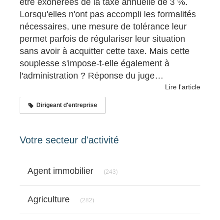
être exonérées de la taxe annuelle de 3 %.
Lorsqu'elles n'ont pas accompli les formalités
nécessaires, une mesure de tolérance leur
permet parfois de régulariser leur situation
sans avoir à acquitter cette taxe. Mais cette
souplesse s'impose-t-elle également à
l'administration ? Réponse du juge…
Lire l'article
Dirigeant d'entreprise
Votre secteur d'activité
Articles Count
Agent immobilier
(243)
Articles Count
Agriculture
(282)