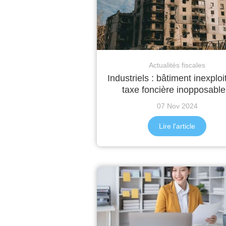
Actualités fiscales
Industriels : bâtiment inexploi
taxe foncière inopposable
07 Nov 2024
Lire l'article