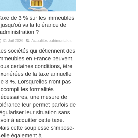
Taxe de 3 % sur les immeubles
 jusqu'où va la tolérance de
'administration ?
31 Juil 2026
Actualités patrimoniales
Les sociétés qui détiennent des
immeubles en France peuvent,
ous certaines conditions, être
exonérées de la taxe annuelle
e 3 %. Lorsqu'elles n'ont pas
ccompli les formalités
nécessaires, une mesure de
olérance leur permet parfois de
égulariser leur situation sans
voir à acquitter cette taxe.
Mais cette souplesse s'impose-
-elle également à