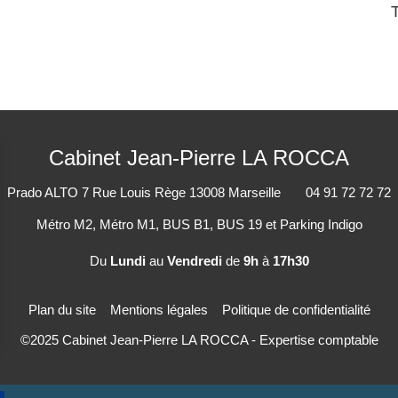
Cabinet Jean-Pierre LA ROCCA
Prado ALTO
7 Rue Louis Rège
13008
Marseille
04 91 72 72 72
Métro M2, Métro M1, BUS B1, BUS 19 et Parking Indigo
Du
Lundi
au
Vendredi
de
9h
à
17h30
Plan du site
Mentions légales
Politique de confidentialité
©2025 Cabinet Jean-Pierre LA ROCCA - Expertise comptable