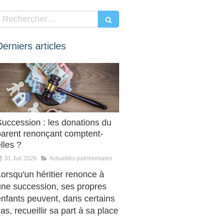
Rechercher
Derniers articles
Succession : les donations du
parent renonçant comptent-
lles ?
31 Juil 2026
Actualités patrimoniales
orsqu'un héritier renonce à
une succession, ses propres
enfants peuvent, dans certains
as, recueillir sa part à sa place