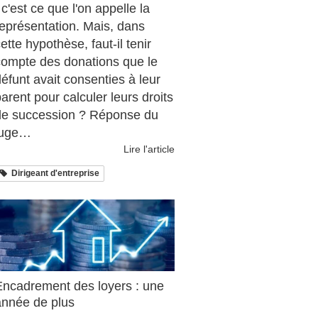
 c'est ce que l'on appelle la
représentation. Mais, dans
ette hypothèse, faut-il tenir
compte des donations que le
éfunt avait consenties à leur
arent pour calculer leurs droits
de succession ? Réponse du
juge…
Lire l'article
Dirigeant d'entreprise
Encadrement des loyers : une
année de plus