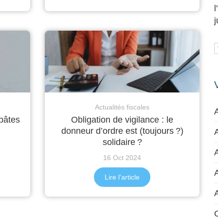
Actualités fiscales
 pâtes
Obligation de vigilance : le
donneur d’ordre est (toujours ?)
A
solidaire ?
A
16 Oct 2024
Lire l'article
C