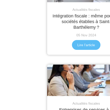
Actualités fiscales
Intégration fiscale : même po
sociétés établies à Saint
Barthélemy ?
05 Nov 2024
Lire l'article
Actualités fiscales
Entreprises de services à 