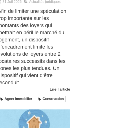
31 Juil 2026
Actualités juridiques
fin de limiter une spéculation
rop importante sur les
montants des loyers qui
ettrait en péril le marché du
ogement, un dispositif
d’encadrement limite les
volutions de loyers entre 2
ocataires successifs dans les
zones les plus tendues. Un
ispositif qui vient d’être
reconduit…
Lire l'article
Agent immobilier
Construction