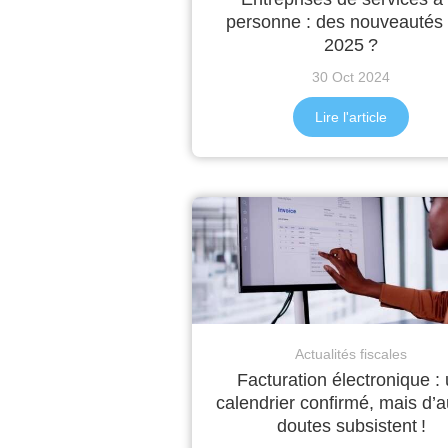
personne : des nouveautés
2025 ?
30 Oct 2024
Lire l'article
Actualités fiscales
Facturation électronique :
calendrier confirmé, mais d’a
doutes subsistent !