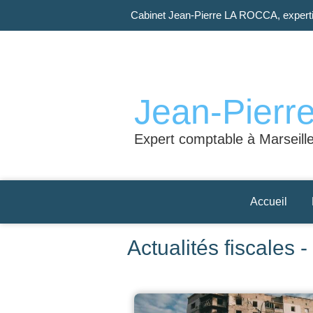
Cabinet Jean-Pierre LA ROCCA, experti
Jean-Pier
Expert comptable à Marseill
Accueil
Actualités fiscales 