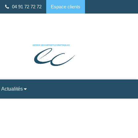
04 91 72 72 72
Espace clients
 ALTO, 7 Rue Louis Rège, 13008 Marseille
Actualités