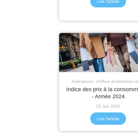
Lire l'article
Indicateurs, chiffres et barèmes ut
Indice des prix à la consomm
- Année 2024
20 Jan 2025
Lire l'article