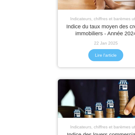
Indicateurs, chiffres et barèmes ut
Indice du taux moyen des cr
immobiliers - Année 202
22 Jan 2025
Lire l'article
Indicateurs, chiffres et barèmes ut
Indice des loyers commercia