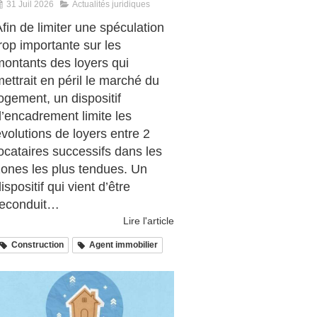
31 Juil 2026
Actualités juridiques
fin de limiter une spéculation
rop importante sur les
montants des loyers qui
ettrait en péril le marché du
ogement, un dispositif
d’encadrement limite les
volutions de loyers entre 2
ocataires successifs dans les
zones les plus tendues. Un
ispositif qui vient d’être
reconduit…
Lire l'article
Construction
Agent immobilier