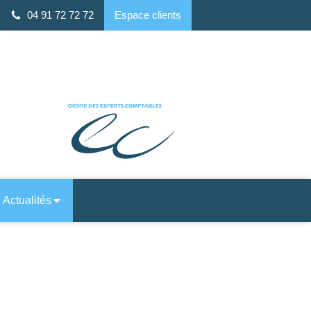
04 91 72 72 72
Espace clients
 ALTO, 7 Rue Louis Rège, 13008 Marseille
Actualités