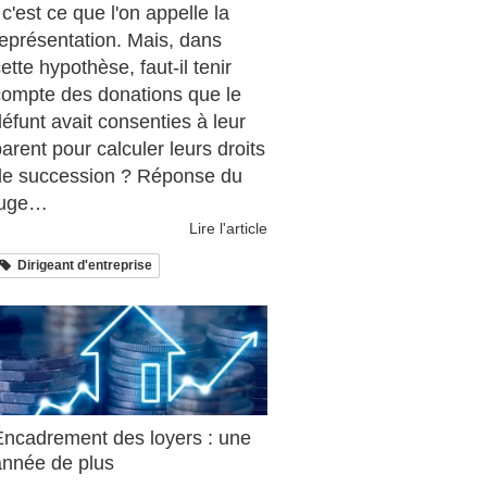
 c'est ce que l'on appelle la
représentation. Mais, dans
ette hypothèse, faut-il tenir
compte des donations que le
éfunt avait consenties à leur
arent pour calculer leurs droits
de succession ? Réponse du
juge…
Lire l'article
Dirigeant d'entreprise
Encadrement des loyers : une
année de plus