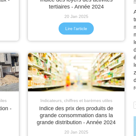
tertiaires - Année 2024
A
20 Jan 2025
t
Lire l'article
m
l
é
l
d
iles
Indicateurs, chiffres et barèmes utiles
ion -
Indice des prix des produits de
grande consommation dans la
grande distribution - Année 2024
20 Jan 2025