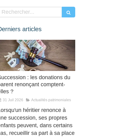
Rechercher
Derniers articles
Succession : les donations du
parent renonçant comptent-
lles ?
31 Juil 2026
Actualités patrimoniales
orsqu'un héritier renonce à
une succession, ses propres
enfants peuvent, dans certains
as, recueillir sa part à sa place