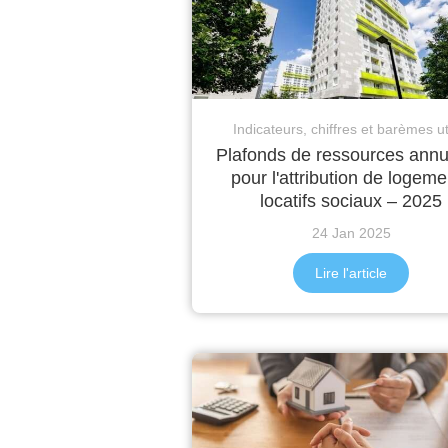
Indicateurs, chiffres et barèmes ut
Plafonds de ressources annu
pour l'attribution de logeme
locatifs sociaux – 2025
24 Jan 2025
Lire l'article