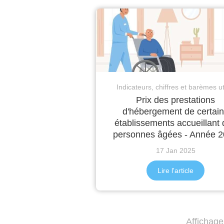
Indicateurs, chiffres et barèmes ut
Prix des prestations
d'hébergement de certai
établissements accueillant
personnes âgées - Année 
17 Jan 2025
Lire l'article
Affichage