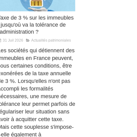
Taxe de 3 % sur les immeubles
 jusqu'où va la tolérance de
'administration ?
31 Juil 2026
Actualités patrimoniales
Les sociétés qui détiennent des
immeubles en France peuvent,
ous certaines conditions, être
exonérées de la taxe annuelle
e 3 %. Lorsqu'elles n'ont pas
ccompli les formalités
nécessaires, une mesure de
olérance leur permet parfois de
égulariser leur situation sans
voir à acquitter cette taxe.
Mais cette souplesse s'impose-
-elle également à