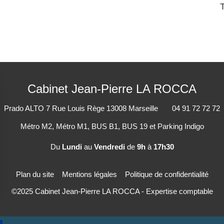
Cabinet Jean-Pierre LA ROCCA
Prado ALTO
7 Rue Louis Rège
13008
Marseille
04 91 72 72 72
Métro M2, Métro M1, BUS B1, BUS 19 et Parking Indigo
Du
Lundi
au
Vendredi
de
9h
à
17h30
Plan du site
Mentions légales
Politique de confidentialité
©2025 Cabinet Jean-Pierre LA ROCCA - Expertise comptable