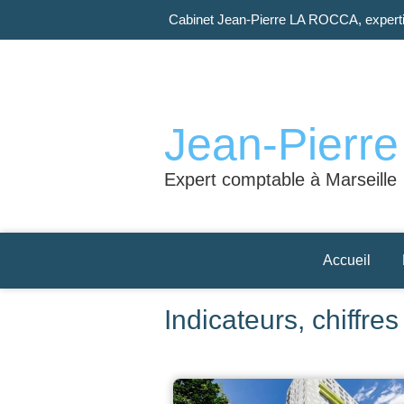
Cabinet Jean-Pierre LA ROCCA, experti
Jean-Pierr
Expert comptable à Marseille
Accueil
Indicateurs, chiffre