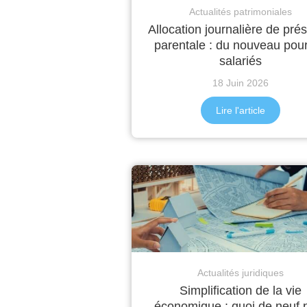
Actualités patrimoniales
Allocation journalière de pré
parentale : du nouveau pour
salariés
18 Juin 2026
Lire l'article
Actualités juridiques
Simplification de la vie
économique : quoi de neuf 