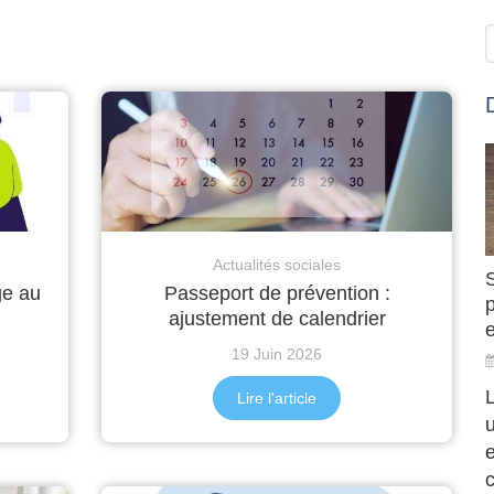
Actualités sociales
ge au
Passeport de prévention :
ajustement de calendrier
e
19 Juin 2026
L
Lire l'article
c