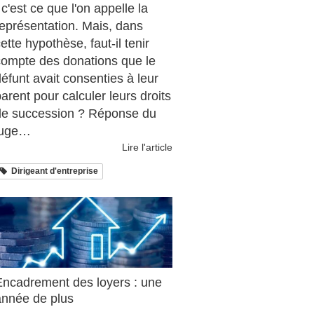
 c'est ce que l'on appelle la
représentation. Mais, dans
ette hypothèse, faut-il tenir
compte des donations que le
éfunt avait consenties à leur
arent pour calculer leurs droits
de succession ? Réponse du
juge…
Lire l'article
Dirigeant d'entreprise
Encadrement des loyers : une
année de plus