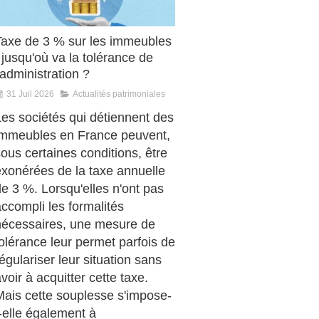
Taxe de 3 % sur les immeubles
 jusqu'où va la tolérance de
'administration ?
31 Juil 2026
Actualités patrimoniales
Les sociétés qui détiennent des
immeubles en France peuvent,
ous certaines conditions, être
exonérées de la taxe annuelle
e 3 %. Lorsqu'elles n'ont pas
ccompli les formalités
nécessaires, une mesure de
olérance leur permet parfois de
égulariser leur situation sans
voir à acquitter cette taxe.
Mais cette souplesse s'impose-
-elle également à