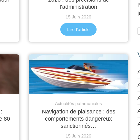
l’administration
15 Juin 2026
Lire l'article
A
A
Actualités patrimoniales
:
Navigation de plaisance : des
de 80
comportements dangereux
sanctionnés…
15 Juin 2026
C