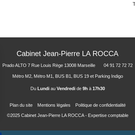
Cabinet Jean-Pierre LA ROCCA
Prado ALTO
7 Rue Louis Rège
13008
Marseille
04 91 72 72 72
Métro M2, Métro M1, BUS B1, BUS 19 et Parking Indigo
Du
Lundi
au
Vendredi
de
9h
à
17h30
Plan du site
Mentions légales
Politique de confidentialité
©2025 Cabinet Jean-Pierre LA ROCCA - Expertise comptable