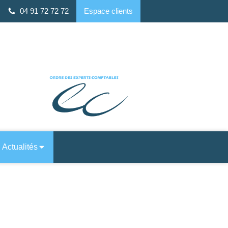
04 91 72 72 72
Espace clients
 ALTO, 7 Rue Louis Rège, 13008 Marseille
Actualités