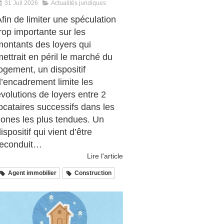
31 Juil 2026
Actualités juridiques
fin de limiter une spéculation
rop importante sur les
montants des loyers qui
ettrait en péril le marché du
ogement, un dispositif
d’encadrement limite les
volutions de loyers entre 2
ocataires successifs dans les
zones les plus tendues. Un
ispositif qui vient d’être
reconduit…
Lire l'article
Agent immobilier
Construction