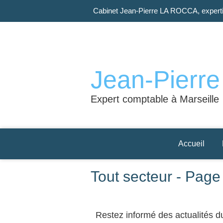
Cabinet Jean-Pierre LA ROCCA, experti
Jean-Pierr
Expert comptable à Marseille
Accueil
Tout secteur - Page
Restez informé des actualités du