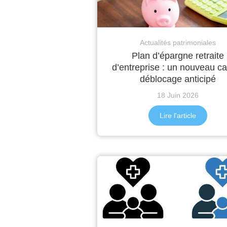
Actualités patrimoniales
Plan d’épargne retraite
d’entreprise : un nouveau c
déblocage anticipé
18 Juin 2026
Lire l'article