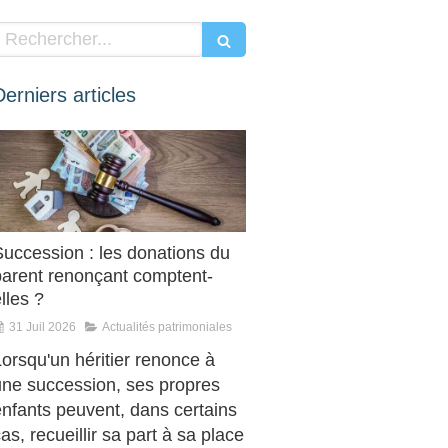
Rechercher
Derniers articles
Succession : les donations du
parent renonçant comptent-
lles ?
31 Juil 2026
Actualités patrimoniales
orsqu'un héritier renonce à
une succession, ses propres
enfants peuvent, dans certains
as, recueillir sa part à sa place