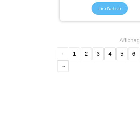
Lire l'article
Affichag
1
2
3
4
5
6