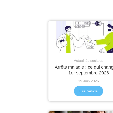
Actualités sociales
Arrêts maladie : ce qui chan
1er septembre 2026
19 Juin 2026
Lire l'article